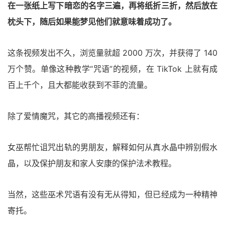
在一张纸上写下暗恋的名字三遍，再将纸折三折，然后放在
枕头下，随后如果能梦见他们就意味着成功了。
这条视频发出不久，浏览量就超 2000 万次，并获得了 140
万个赞。单像这种教学“咒语”的视频，在 TikTok 上就有成
百上千个，且大都能收获到不菲的流量。
除了爱情魔咒，其它的高播视频还有：
女巫帮忙诅咒出轨的男朋友，解释如何从真水晶中辨别假水
晶，以及保护朋友和家人安康的保护法术教程。
当然，这些巫术咒语有没有无从得知，但已经成为一种精神
寄托。