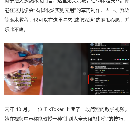
对于绝大多数麻瓜而言，这里无关宗教，信仰即是天命。你
能在这儿学会“看似很炫实则无用”的草药制作、占卜、咒语
等巫术教程，也可以在这里寻求“减肥咒语”的麻瓜心愿，并
乐此不疲。
去年 10 月，一位 TikToker 上传了一段简短的教学视频，
她在视频中声称能教授一种“让别人全天候想起你”的技巧：