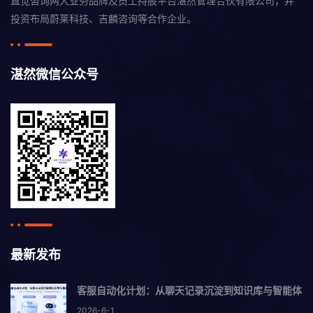
直觉咨询两大业务品牌及员工持股平台湛然管理合伙有限公司，并
投资布局蔚莱科技、吉麟咨询等合作企业。
湛然微信公众号
最新发布
客服自动化计划：从聊天记录沉淀到知识库与智能体
2026-6-1