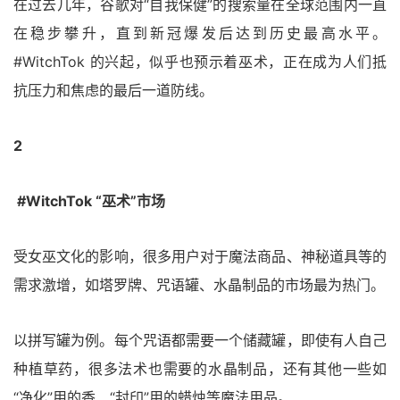
在过去几年，谷歌对“自我保健”的搜索量在全球范围内一直
在稳步攀升，直到新冠爆发后达到历史最高水平。
#WitchTok 的兴起，似乎也预示着巫术，正在成为人们抵
抗压力和焦虑的最后一道防线。
2
#WitchTok “巫术”市场
受女巫文化的影响，很多用户对于魔法商品、神秘道具等的
需求激增，如塔罗牌、咒语罐、水晶制品的市场最为热门。
以拼写罐为例。每个咒语都需要一个储藏罐，即使有人自己
种植草药，很多法术也需要的水晶制品，还有其他一些如
“净化”用的香、“封印”用的蜡烛等魔法用品。