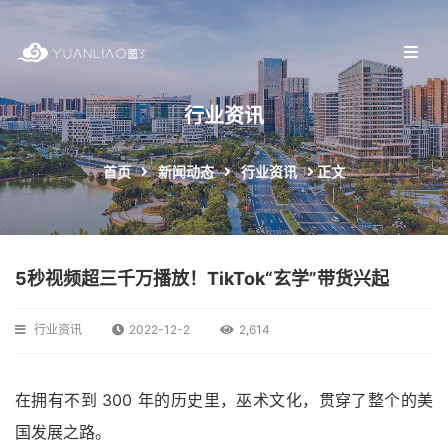
行业资讯
首页
新闻动态
行业资讯
正文
5秒视频超三千万播放！TikTok“玄学”带货兴起
行业资讯
2022-12-2
2,614
在拥有不到 300 年的历史里，巫术文化，贯穿了整个的美
国发展之路。