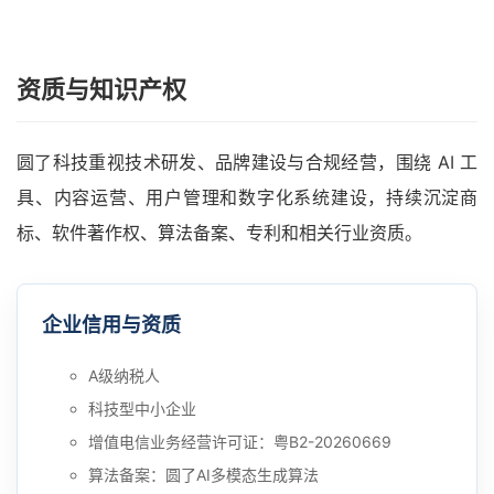
资质与知识产权
圆了科技重视技术研发、品牌建设与合规经营，围绕 AI 工
具、内容运营、用户管理和数字化系统建设，持续沉淀商
标、软件著作权、算法备案、专利和相关行业资质。
企业信用与资质
A级纳税人
科技型中小企业
增值电信业务经营许可证：粤B2-20260669
算法备案：圆了AI多模态生成算法