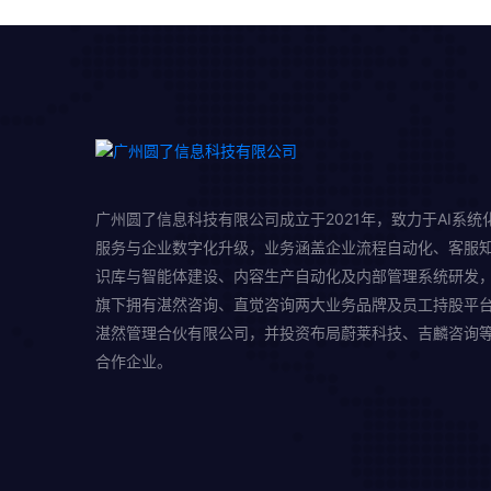
广州圆了信息科技有限公司成立于2021年，致力于AI系统
服务与企业数字化升级，业务涵盖企业流程自动化、客服
识库与智能体建设、内容生产自动化及内部管理系统研发
旗下拥有湛然咨询、直觉咨询两大业务品牌及员工持股平
湛然管理合伙有限公司，并投资布局蔚莱科技、吉麟咨询
合作企业。