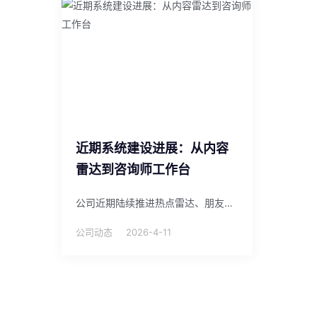
近期系统建设进展：从内容
雷达到咨询师工作台
公司近期陆续推进热点雷达、朋友圈助手、API 中转站、咨询师工作台、积分商城等系统建设，逐步形成内部 AI 工具矩阵。
公司动态
2026-4-11