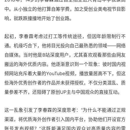
中。从小独立的他打算自筹学费，加之受创业类电视节目影
响，就跌跌撞撞地开始了创业路。
起初，李春霖考虑过打工等传统途径，但因年龄限制行不
通。机缘巧合下，他将目光投向自己最熟悉的领域——网络
自媒体。当时他是B站深度用户，尤其喜欢观看那些由网友
搬运的海外优质内容。他逐渐意识到一个现象：彼时国内视
频网站充斥着大量的YouTube视频，播放量居高不下，但这
些海外优秀创作者的作品并未获得授权，不仅分类混乱、质
量参差不齐，还阻碍了原创UP主与中国观众的直接互动。
这一乱象引发了李春霖的深度思考：“为什么不能通过正规
渠道，将优质海外创作者引入国内平台，协助他们开设官方
账号发布视频？”这既能满足国内观众对高质量内容的需