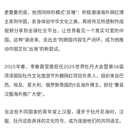
更重要的是，他用同样的模式“反哺”：积极邀请海外网红博
主来到中国，亲身体验中华文化之美，再将所见所感制作成
视频分享到全球社交平台，让世界看见一个真实可爱的中
国。这种“请进来、走出去”的跨国内容生产闭环，成为他推
动中国文化“出海”的新尝试。
2025年春，李春霖受邀担任2025世界牡丹大会暨第34届
菏泽国际牡丹文化旅游节外籍网红项目负责人，组织来自巴
西、埃及、意大利、俄罗斯等国的5名海外博主，担任“曹县
汉服海外推广大使”。
当这些不同国家的青年穿上汉服，漫步于牡丹花海时，汉
服、牡丹这些具体的文化符号，成为连接他们的共同语言。