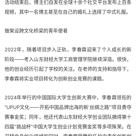
活动结束后，博主们自发在全球十余个社交平台发布上百条
视频，其中一名博主甚至在自己的婚礼上选择了中式礼服。
做架设跨文化桥梁的青年使者
2022年，随着项目步入正轨，李春霖迎来了个人成长的新
阶段——考入山东财经大学工商管理学院继续深造。很快，
他的创业经历引起了学校的关注。在老师的支持和指导下，
李春霖将实业项目转化为创新创业竞赛的课题。
2024年举行的中国国际大学生创新大赛中，李春霖领衔的
“UPUP文化——开拓中国品牌出海的新‘丝绸之路’”项目勇夺
赛事金奖；同年，他还代表山东财经大学创业团队摘得第十
四届“挑战杯”中国大学生创业计划竞赛金奖等多项殊荣。在