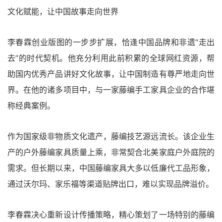
文化赋能，让中国故事走向世界
李春霖创业版图的一步步扩展，恰逢中国品牌和非遗“走出
去”的时代契机。他充分利用此前积累的全球网红资源，帮
助国内优秀产品讲好文化故事，让中国制造有尊严地走向世
界。在他的诸多项目中，与一家藤编手工家具企业的合作堪
称经典案例。
作为国家级非物质文化遗产，藤编技艺源远流长。该企业生
产的户外藤编家具质量上乘，非常契合北美家庭户外庭院的
需求。但长期以来，中国藤编家具大多以低廉代工品形象，
通过沃尔玛、家乐福等渠道贴牌出口，难以实现品牌溢价。
李春霖决心重新设计传播策略，精心策划了一场特别的藤编