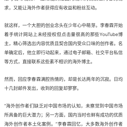
求，又能让海外作者获得应有收益和粉丝互动。
就这样，一个大胆的创业念头在少年心中萌芽。李春霖开始
着手统计网站上未经授权但点击量很高的那些YouTube博
主，精心筛选出内容优质且契合国内受众口味的创作者。名
单确定后，他立即行动起来，通过电子邮箱、社交平台私信
等方式，直接联系这些素不相识的海外博主。
然而，回应李春霖满腔热情的，却是长达两年的沉寂。日均
十几封邮件发出，收到的回复却寥寥。
“海外创作者们缺乏对中国市场的认知，未察觉到中国市场
所具备的巨大潜力；另一方面，国内当时也鲜有成功的优质
海外创作者本土化案例。”李春霖回忆，大多数海外创作者