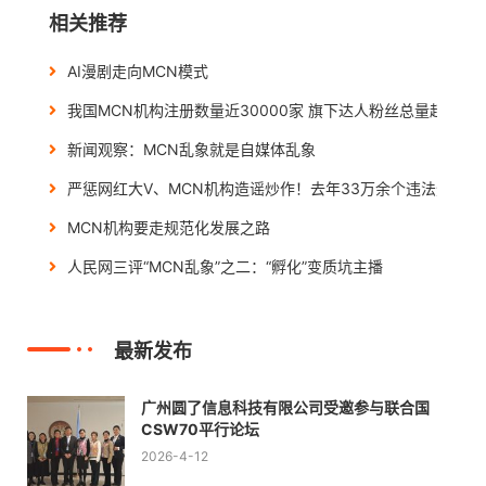
相关推荐
AI漫剧走向MCN模式
我国MCN机构注册数量近30000家 旗下达人粉丝总量超500万
新闻观察：MCN乱象就是自媒体乱象
严惩网红大V、MCN机构造谣炒作！去年33万余个违法违规账
MCN机构要走规范化发展之路
人民网三评“MCN乱象”之二：“孵化”变质坑主播
最新发布
广州圆了信息科技有限公司受邀参与联合国
CSW70平行论坛
2026-4-12