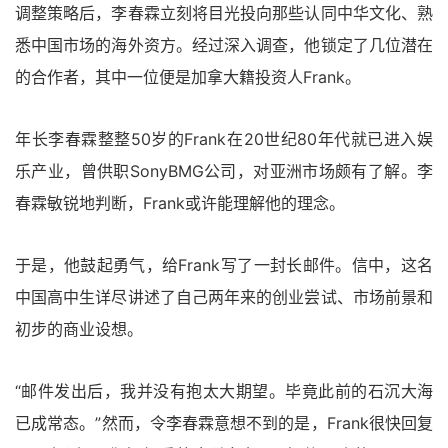
调整策略后，李春霖立刻将目光投向那些认同中华文化、熟
悉中国市场的海外资方。经过深入调查，他锁定了几位潜在
的合作者，其中一位便是加拿大籍投资人Frank。
年长李春霖整整50岁的Frank在20世纪80年代就已进入娱
乐产业，曾供职SonyBMG公司，对亚洲市场颇有了解。李
春霖敏锐地判断，Frank或许能理解他的理念。
于是，他鼓起勇气，给Frank写了一封长邮件。信中，这名
中国高中生详尽讲述了自己两年来的创业尝试、市场前景和
初步的商业设想。
“邮件发出后，我并没有抱太大期望。毕竟此前的石沉大海
已成常态。”然而，令李春霖意想不到的是，Frank很快回复