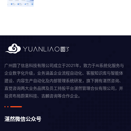
广州圆了信息科技有限公司成立于2021年，致力于AI系统化服务与
企业数字化升级，业务涵盖企业流程自动化、客服知识库与智能体
建设、内容生产自动化及内部管理系统研发，旗下拥有湛然咨询、
直觉咨询两大业务品牌及员工持股平台湛然管理合伙有限公司，并
投资布局蔚莱科技、吉麟咨询等合作企业。
湛然微信公众号