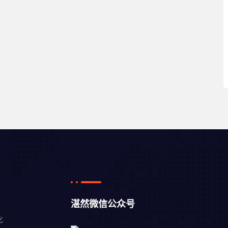
湛然微信公众号
化