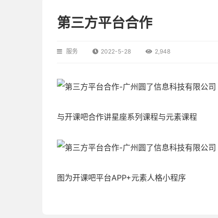
第三方平台合作
服务
2022-5-28
2,948
与开课吧合作讲星座系列课程与元素课程
图为开课吧平台APP+元素人格小程序