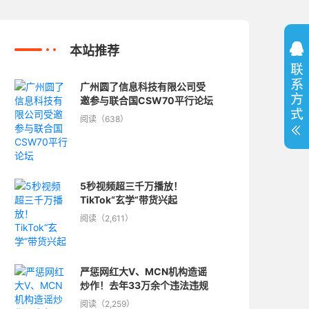
本站推荐
广州圆了信息科技有限公司受
邀参与联合国CSW70平行论坛
阅读（638）
5秒视频超三千万播放！
TikTok“玄学”带货兴起
阅读（2,611）
严惩网红大V、MCN机构造谣
炒作！去年33万余个违法违规
账号被关停
阅读（2,259）