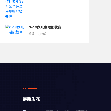
0-13岁儿童潜能教育
阅读（2,160）
最新发布