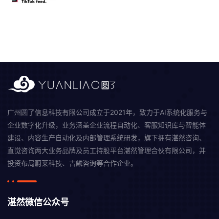
广州圆了信息科技有限公司成立于2021年，致力于AI系统化服务与
企业数字化升级，业务涵盖企业流程自动化、客服知识库与智能体
建设、内容生产自动化及内部管理系统研发，旗下拥有湛然咨询、
直觉咨询两大业务品牌及员工持股平台湛然管理合伙有限公司，并
投资布局蔚莱科技、吉麟咨询等合作企业。
湛然微信公众号