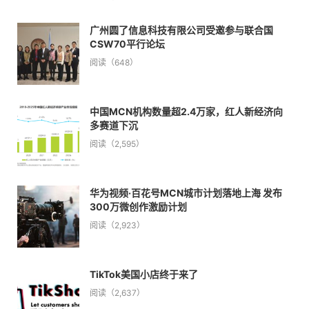
广州圆了信息科技有限公司受邀参与联合国
CSW70平行论坛
阅读（648）
中国MCN机构数量超2.4万家，红人新经济向
多赛道下沉
阅读（2,595）
华为视频·百花号MCN城市计划落地上海 发布
300万微创作激励计划
阅读（2,923）
TikTok美国小店终于来了
阅读（2,637）