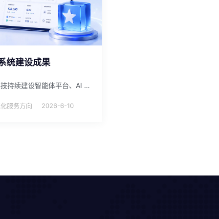
系统建设成果
圆了科技持续建设智能体平台、AI 漫剧平台、热点追踪、朋友圈助手、OA、资产管理和 API 中转等业务系统。
系统化服务方向
2026-6-10