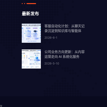
最新发布
客服自动化计划：从聊天记
录沉淀到知识库与智能体
2026-6-1
公司业务方向更新：从内容
运营走向 AI 系统化服务
2026-5-10
伴