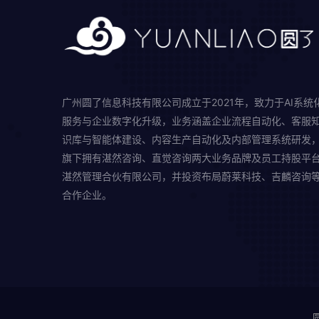
广州圆了信息科技有限公司成立于2021年，致力于AI系统
服务与企业数字化升级，业务涵盖企业流程自动化、客服
识库与智能体建设、内容生产自动化及内部管理系统研发
旗下拥有湛然咨询、直觉咨询两大业务品牌及员工持股平
湛然管理合伙有限公司，并投资布局蔚莱科技、吉麟咨询
合作企业。