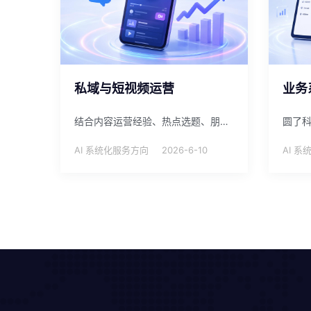
私域与短视频运营
业务
结合内容运营经验、热点选题、朋友圈助手和 AI 工具，支持品牌账号、达人账号和私域内容持续运营。
AI 系统化服务方向
2026-6-10
AI 