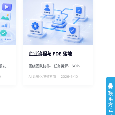
企业流程与 FDE 落地
结合热点雷达、AI 漫剧平台、朋友圈助手和内容模板，提升短视频、图文和私域内容的生产效率。
围绕团队协作、任务拆解、SOP、表单、看板和复盘机制，帮助企业把零散经验转化为可运行流程。
0
AI 系统化服务方向
2026-6-10