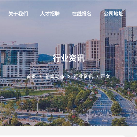
关于我们
人才招聘
在线报名
公司地址
行业资讯
首页
新闻动态
行业资讯
正文