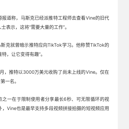
来源报道称，马斯克已经派推特工程师去查看Vine的旧代
士表示，这将“需要大量的工作”。
就曾暗示推特应向TikTok学习。他称赞TikTok的
推特，让它变得有趣”。
0月，推特以3000万美元收购了尚未上线的Vine。仅在
用第一名。
的卖点之一在于限制使用者分享最长6秒、可无限循环的视
，Vine也是最早支持多段视频拼接拍摄的短视频应用