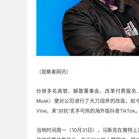
（观察者网讯）
炒掉多名高管、解散董事会、改革付费服务…
Musk）便对公司进行了大刀阔斧的改造。如
Vine，来“对抗”炙手可热的海外版抖音TikTok
当地时间周一（10月31日），马斯克在推特上发