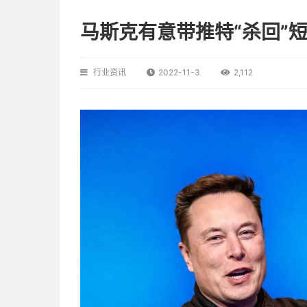
马斯克有意带推特“杀回”短视
行业资讯
2022-11-3
2,112