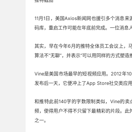
11月1日，美国Axios新闻网也援引多个消息
码库，重启工作可能在年底前完成。一位消息人
其实，早在今年6月的推特全体员工会议上，马斯克
算法不“无聊”，并表示“可以用同样的方式塑造
Vine是美国市场最早的短视频应用。2012年1
发布后一天，它便冲上了App Store社交类应
和推特此前140字的字数限制类似，Vine
频，使得用户不得不只留下最精彩的片段。此外
之一。