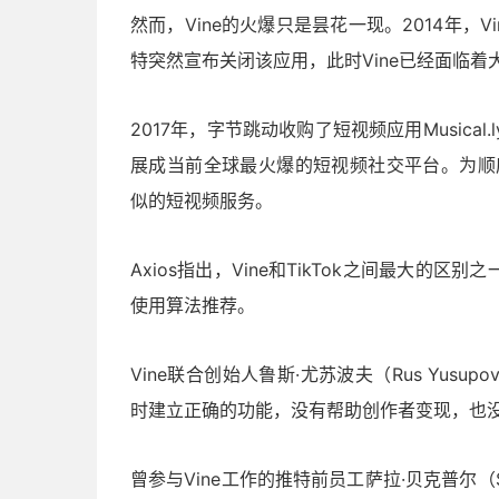
然而，Vine的火爆只是昙花一现。2014年，V
特突然宣布关闭该应用，此时Vine已经面临着大量网
2017年，字节跳动收购了短视频应用Musical
展成当前全球最火爆的短视频社交平台。为顺应这
似的短视频服务。
Axios指出，Vine和TikTok之间最大
使用算法推荐。
Vine联合创始人鲁斯·尤苏波夫（Rus Yus
时建立正确的功能，没有帮助创作者变现，也没有
曾参与Vine工作的推特前员工萨拉·贝克普尔（Sar