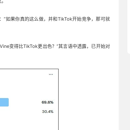
议。
言道：“如果你真的这么做，并和TikTok开始竞争，那可就
ne变得比TikTok更出色？”其言语中透露，已开始对