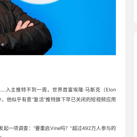
…入主推特不到一周，世界首富埃隆·马斯克（Elon
今，他似乎有意“复活”推特旗下早已关闭的短视频应用
。
起一项调查：“要重启Vine吗？”超过492万人参与的