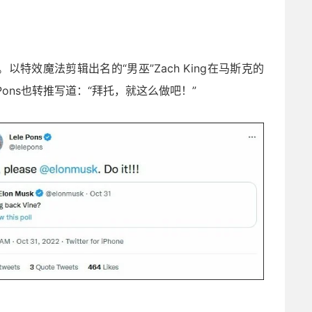
以特效魔法剪辑出名的“男巫”Zach King在马斯克的
Pons也转推写道：“拜托，就这么做吧！”