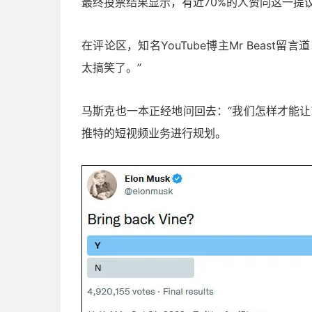
最终投票结果显示，有近70%的人赞同这一提
在评论区，知名YouTube博主Mr Beast留
太搞笑了。”
马斯克也一本正经地问回去：“我们怎样才能让Vi
推特的短视频业务进行规划。