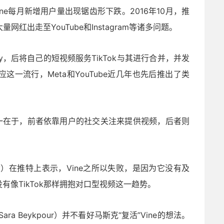
ine每月新增用户量出现锯齿形下跌。2016年10月，推
红出走至YouTube和Instagram等诸多问题。
.ly，后将自己的短视频服务TikTok与其进行合并，并发
一流行，Meta和YouTube近几年也先后推出了类
的区别之一在于，前者依靠用户的社交关注来提供视频，后者则
upov）在推特上表示，Vine之所以失败，是因为它没有及
像TikTok那样拥抱对口型视频这一趋势。
a Beykpour）并不看好马斯克“复活”Vine的想法。