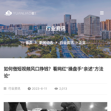
行业资讯
首页
新闻动态
行业资讯
正文
如何借短视频风口挣钱？看网红“操盘手”亲述“方法
论”
行业资讯
2023-6-11
2,013