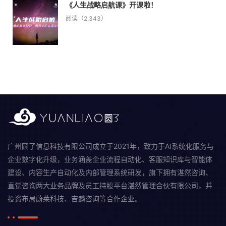
《人生战略启航课》开课啦！
阅读（2,343）
广州圆了信息科技有限公司成立于2021年，致力于AI系统化服务与
企业数字化升级，业务涵盖企业流程自动化、客服知识库与智能体
建设、内容生产自动化及内部管理系统研发，旗下拥有湛然咨询、
直觉咨询两大业务品牌及员工持股平台湛然管理合伙有限公司，并
投资布局蔚莱科技、吉麟咨询等合作企业。