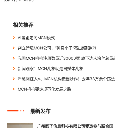
相关推荐
AI漫剧走向MCN模式
创立跨境MCN公司，“神奇小子”亮出耀眼KPI
我国MCN机构注册数量近30000家 旗下达人粉丝总量超500万
新闻观察：MCN乱象就是自媒体乱象
严惩网红大V、MCN机构造谣炒作！去年33万余个违法违规账
MCN机构要走规范化发展之路
最新发布
广州圆了信息科技有限公司受邀参与联合国