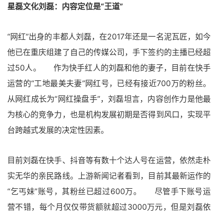
星磊文化刘磊：内容定位是“王道”
“网红”出身的丰都人刘磊，在2017年还是一名泥瓦匠，如今
他已在重庆组建了自己的传媒公司，手下签约的主播已经超
过50人。 作为快手红人的刘磊和他的妻子，目前在快手
运营的“工地最美夫妻”网红号，已经有接近700万的粉丝。
从网红成长为“网红操盘手”，刘磊坦言，内容创作力是他最
为核心的竞争力，也是机构发展初期是否得到风口，实现平
台跨越式发展的决定性因素。
目前刘磊在快手、抖音等有数十个达人号在运营，依然走朴
实无华的亲民路线。上游新闻记者看到，目前其最新运作的
“乞丐妹”账号，其粉丝已超过600万。 尽管手下账号运
营不错，每个月仅仅带货额就超过3000万元，但是刘磊依