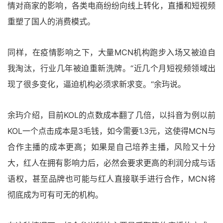
情对商家的影响，各类电商纷纷向线上转化，直播和短视频
重塑了国人的消费模式。
同样，在疫情影响之下，大量MCN机构跑步入场又被迫自
我淘汰，行业几年被迫重新洗牌。“近几个月短视频领域出
现了很多变化，逼迫机构必须求新求变。“余玙说。
余玙介绍，目前KOL的点数成本翻了几倍，以抖音为例以前
KOL一个点击成本是3毛钱，如今需要1.3元，这使得MCN与
合作主播的成本更高；如果是自己培养主播，风险又十分
大，红人在拥有影响力后，必然会要求更高的利润分成与话
语权，甚至品牌也可能与红人直接联手进行合作，MCN将
彻底成为可有可无的机构。