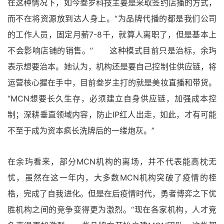
在这种情况下，如今叁岁科技主要是采取签约店播的方式，
而不在将资源放到达人身上。“为品牌代播的都是我们公司
的工作人员，固定月薪7-8千，就算人离职了，但是基本上
不会影响店铺的销售。” 这种模式目前只是治标，余玙
表示想要治本。她认为，机构还是要自己控制住供应链，将
运营核心握在手中，目前叁岁主打的就是美妆直播和带货。
“MCN想要长久生存，必须建立自身供应链，加强成本控
制；深耕垂直领域内容，防止IP红人出走，如此，才有可能
不至于成为资本疯长洗牌后的一缕炮灰。”
在余玙看来，部分MCN机构的离场，并不代表能高枕无
忧，虽然在这一年内，大多数MCN机构突破了疫情的桎
梏，完成了自我进化。但是在后疫情时代，勇者博弈之下优
胜机构之间的竞争变得更为激烈。“现在各家机构，人才竞