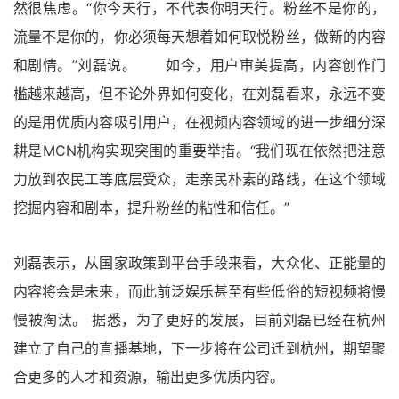
然很焦虑。“你今天行，不代表你明天行。粉丝不是你的，
流量不是你的，你必须每天想着如何取悦粉丝，做新的内容
和剧情。”刘磊说。 如今，用户审美提高，内容创作门
槛越来越高，但不论外界如何变化，在刘磊看来，永远不变
的是用优质内容吸引用户，在视频内容领域的进一步细分深
耕是MCN机构实现突围的重要举措。“我们现在依然把注意
力放到农民工等底层受众，走亲民朴素的路线，在这个领域
挖掘内容和剧本，提升粉丝的粘性和信任。”
刘磊表示，从国家政策到平台手段来看，大众化、正能量的
内容将会是未来，而此前泛娱乐甚至有些低俗的短视频将慢
慢被淘汰。 据悉，为了更好的发展，目前刘磊已经在杭州
建立了自己的直播基地，下一步将在公司迁到杭州，期望聚
合更多的人才和资源，输出更多优质内容。