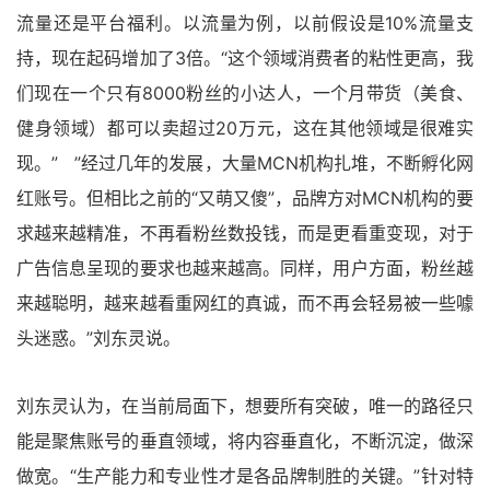
流量还是平台福利。以流量为例，以前假设是10%流量支
持，现在起码增加了3倍。“这个领域消费者的粘性更高，我
们现在一个只有8000粉丝的小达人，一个月带货（美食、
健身领域）都可以卖超过20万元，这在其他领域是很难实
现。” ”经过几年的发展，大量MCN机构扎堆，不断孵化网
红账号。但相比之前的“又萌又傻”，品牌方对MCN机构的要
求越来越精准，不再看粉丝数投钱，而是更看重变现，对于
广告信息呈现的要求也越来越高。同样，用户方面，粉丝越
来越聪明，越来越看重网红的真诚，而不再会轻易被一些噱
头迷惑。”刘东灵说。
刘东灵认为，在当前局面下，想要所有突破，唯一的路径只
能是聚焦账号的垂直领域，将内容垂直化，不断沉淀，做深
做宽。“生产能力和专业性才是各品牌制胜的关键。”针对特