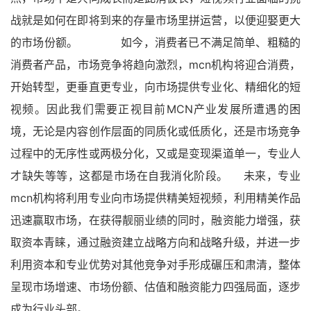
战就是如何在即将到来的存量市场里拼运营，以便迎娶更大
的市场份额。 如今，消费者已不满足简单、粗糙的
消费者产品，市场竞争将趋向激烈，mcn机构将迎合消费，
开始转型，更垂直更专业，向市场提供专业化、精细化的短
视频。因此我们需要正视目前MCN产业发展所遭遇的困
境，无论是内容创作层面的同质化或低质化，还是市场竞争
过程中的无序性或两极分化，又或是变现渠道单一，专业人
才缺失等等，这都是市场在自我消化阶段。 未来，专业
mcn机构将利用专业向市场提供精美短视频，利用精美作品
迅速赢取市场，在获得靓丽业绩的同时，融资能力增强，获
取资本青睐，通过融资建立战略方向和战略升级，并进一步
利用资本和专业优势对其他竞争对手形成碾压和肃清，整体
呈现市场增速、市场份额、估值和融资能力四强局面，逐步
成为行业头部。