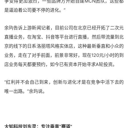
争变得更加激烈，一些品牌方开始自建MCN团队，这些都
是逼迫着公司要不停的进化。”
余玙告诉上游新闻记者，目前公司在北京已经开拓了二次元
直播业务，在淘宝、抖音等平台进行直播，然后带流量到北
京的线下的日系洛丽塔风格实体店，这种最新垂直和小众的
业务，走在了对手前面，前景非常好，现在120元/小时的到
店业务每天都要预约，如今已有资本开始寻求A轮投资。
“红利并不会自己到来，创新与进化才是在竞争中活下去的
唯一出路。”余玙说。
大知科技刘东灵：专注垂直“赛道”