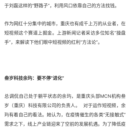
于刘磊这样的“野路子”，利用风口依靠自己的方法找钱。
作为网红十分集中的城市，重庆也有成千上万的从业者，在
短视频这个赛道上掘金。上游新闻记者采访多位知名“操盘
手”，来解读下他们眼中短视频的红利“方法论”。
叁岁科技余玙：要不停“进化”
总调侃自己处于躺平状态的余玙，是重庆头部MCN机构叁
岁（重庆）科技有限公司的负责人。 对于运作短视频，余
玙有着自己的看法。她认为，在疫情催生的各类“无接触式”
需求之下，线上产业链迎来了空前的发展机遇。为了降低疫