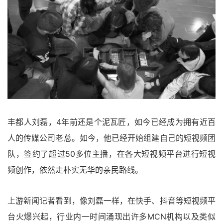
丰都人刘磊，4年前还是个泥瓦匠，如今已经成为拥有近百
人的传媒公司老总。如今，他已经开始组建自己的短视频团
队，签约了超过50多位主播，在各大短视频平台进行短视
频创作，依然走朴实无华的亲民路线。
上游新闻记者看到，像刘磊一样，在快手、抖音等短视频平
台火爆兴起，行业内一时间涌现出许多MCN机构以及类似