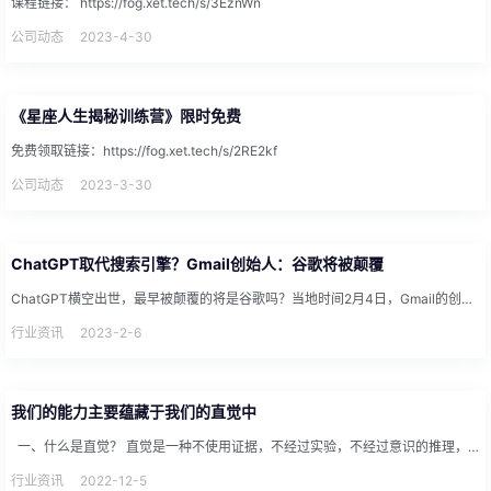
课程链接： https://fog.xet.tech/s/3EznWn
公司动态
2023-4-30
《星座人生揭秘训练营》限时免费
免费领取链接：https://fog.xet.tech/s/2RE2kf
公司动态
2023-3-30
ChatGPT取代搜索引擎？Gmail创始人：谷歌将被颠覆
ChatGPT横空出世，最早被颠覆的将是谷歌吗？当地时间2月4日，Gmail的创始人Paul Buchheit...
行业资讯
2023-2-6
我们的能力主要蕴藏于我们的直觉中
一、什么是直觉？ 直觉是一种不使用证据，不经过实验，不经过意识的推理，或是在不明原因的情况下直接...
行业资讯
2022-12-5