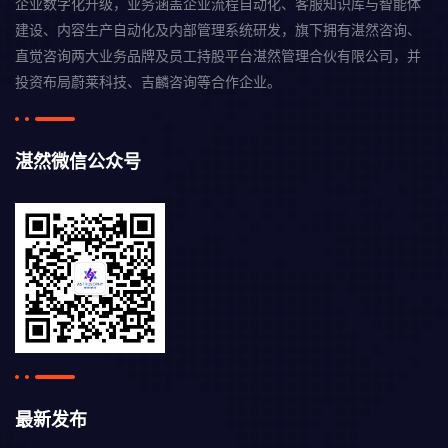
企业数字化升级，业务涵盖企业流程自动化、客服知识库与智能体
建设、内容生产自动化及内部管理系统研发，旗下拥有湛然咨询、
直觉咨询两大业务品牌及员工持股平台湛然管理合伙有限公司，并
投资布局蔚莱科技、吉麟咨询等合作企业。
湛然微信公众号
最新发布