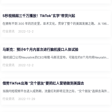
5秒视频超三千万播放！TikTok“玄学”带货兴起
在拥有不到 300 年的历史里，巫术文化，贯穿了整个的美国发展之路。 从 1960 年女权、环保主义者和一些灵...
行业资讯
2022-12-2
马斯克：预计6个月内首次进行脑机接口人体试验
·脑机接口公司Neuralink的CEO埃隆·马斯克宣布，可能在约6个月内将Neuralink安装在人体中，已...
行业资讯
2022-12-2
借势TikTok出海 “交个朋友”要把红人营销做到美国去
当国内短视频平台进入成熟期，流量红利即将见顶之际，“交个朋友”选择去海外“交朋友”。 11月29日，《每日经济...
行业资讯
2022-11-29