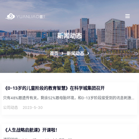
新闻动态
首页
新闻动态
《0-13岁的儿童阶段的教育智慧》在科学城集团召开
只有48%跟遗传有关，剩余52%跟母胎环境，和0-13岁阶段接受到的讯息刺激有关。 ——匹兹堡大学 ——康奈尔...
公司动态
2023-5-30
《人生战略启航课》开课啦！